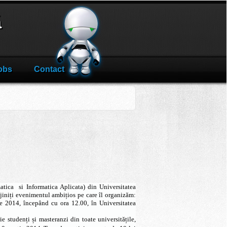
ă
obs
Contact
atica si Informatica Aplicata) din Universitatea
jini
ți evenimentul ambițios pe care îl organizăm:
e 2014, începând cu ora 12.00, în Universitatea
e studenți și masteranzi din toate universitățile,