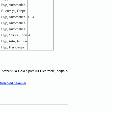
. Hyp, Automatica
. București, Drept
. Hyp, Automatica
C, 4
. Hyp, Automatica
. Hyp, Automatica
. Hyp, Stiinte Econ
A
. Hyp, Arte, Actorie
. Hyp, Psihologie
prezenți la Gala Sportului Electronic, ediția a
ronic-editia-a-ii-a/
.